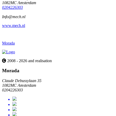
1082MC Amsterdam
0204226303
Info@mech.nl
www.mech.nl
Morada
2008 - 2026 and realisation
Morada
Claude Debussylaan 35
1082MC Amsterdam
0204226303